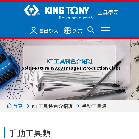
工具學園
會員登入
語言
KT工具特色介紹班
Tools Feature & Advantage Introduction Class
首頁
KT工具特色介紹班
手動工具類
手動工具類