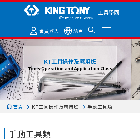
工具學園
會員登入
語言
KT工具操作及應用班
Tools Operation and Application Class
首頁
KT工具操作及應用班
手動工具類
手動工具類