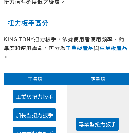
扭力值準確度低之疑慮。
扭力板手區分
KING TONY扭力板手，依據使用者使用頻率、精
準度和使用壽命，可分為
工業級產品
與
專業級產品
。
工業級
專業級
工業級扭力扳手
加長型扭力扳手
專業型扭力扳手