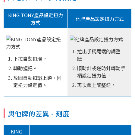
KING TONY產品設定扭力
他牌產品設定扭力方式
方式
拉出手柄尾端的調整
下拉自動扣環。
鈕。
轉動握把。
順時針或逆時針轉動手
柄設定扭力值。
放回自動扣環上鎖，固
定扭力設定值。
再次鎖上調整鈕。
與他牌的差異 - 刻度
KING