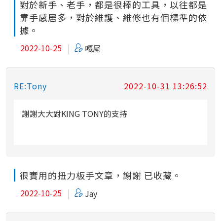
對於新手、老手，都是很棒的工具，以往都是
靠手感居多，對於維護、維修也有個標準的依
據。
2022-10-25
嘎尾
RE:Tony
2022-10-31 13:26:52
謝謝大大對KING TONY的支持
很實用的扭力板手文章，謝謝 已收藏。
2022-10-25
Jay