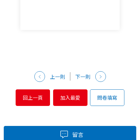
上一則
下一則
回上一頁
加入最愛
問卷填寫
留言