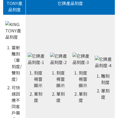
TONY產
它牌產品刻度
品刻度
雷射
雕刻
（單
刻度/
雙刻
刻度
刻度
刻度
雕刻
度）
視窗
視窗
視窗
刻度
顯示
顯示
顯示
可快
單刻
速因
單刻
單刻
單刻
度
應不
度
度
度
同客
戶需