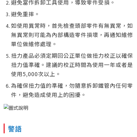
避免當作拆卸工具使用，導致零件受損。
避免重摔。
如使用異常時，首先檢查頭部零件有無異常，如
無異常則可能為內部構造零件損壞，再通知維修
單位做維修處理。
扭力產品必須定期回公正單位做扭力校正以確保
扭力值準確。建議的校正時間為使用一年或者是
使用5,000次以上。
為確保扭力值的準確，勿隨意拆卸鐵管內任何零
件，避免造成使用上的困擾。
警語