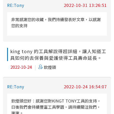
RE:Tony
2022-10-31 13:26:51
非常感謝您的收藏，我們持續發表好文章，以感謝
您的支持
king tony 的工具解說得超詳細，讓人知道工
具如何的去保養與愛護使得工具壽命延長。
2022-10-24
欽煙頭
RE:Tony
2022-10-24 16:54:07
欽煙頭您好：感謝您對KINGT TONY工具的支持，
日後我們會持續豐富工具學園，請持續關注我們，
謝謝。