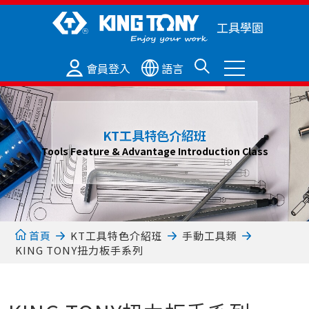
工具學園
會員登入
語言
KT工具特色介紹班
Tools Feature & Advantage Introduction Class
首頁
KT工具特色介紹班
手動工具類
KING TONY扭力板手系列