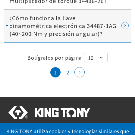
multiplicador de torque 34488-26?
¿Cómo funciona la llave
dinamométrica electrónica 34487-1AG
(40~200 Nm y precisión angular)?
Bolígrafos por página
1
2
Certificación Profesional
KING TONY utiliza cookies y tecnologías similares que