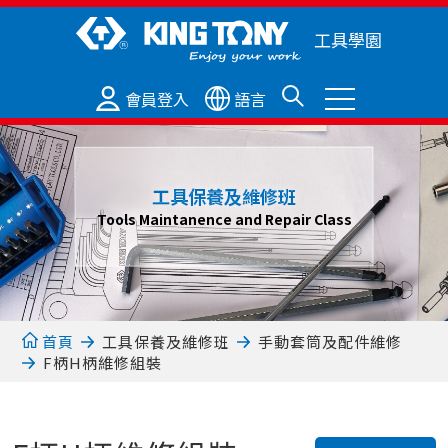
工具學園
會員登入
語言
工具保養及維修班
Tools Maintanence and Repair Class
首頁
工具保養及維修班
手動套筒及配件維修
F柄H柄維修組裝