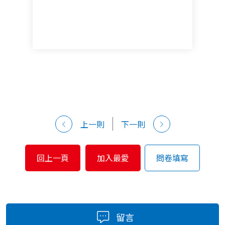
上一則
下一則
回上一頁
加入最愛
問卷填寫
留言