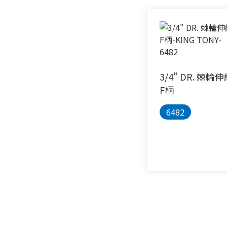
3/4" DR. 棘輪
F柄
6482