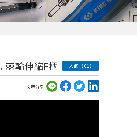
 DR. 棘輪伸縮F柄
人氣 : 1011
文章分享