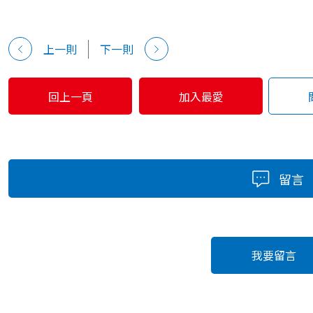
上一則
下一則
回上一頁
加入最愛
留言
我要留言