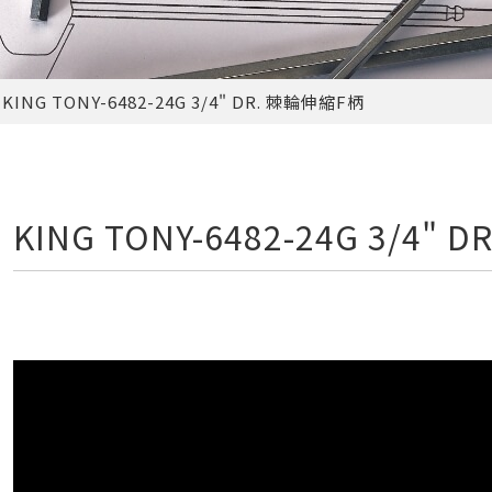
KING TONY-6482-24G 3/4" DR. 棘輪伸縮F柄
KING TONY-6482-24G 3/4"