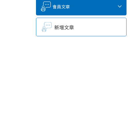
會員文章
新增文章