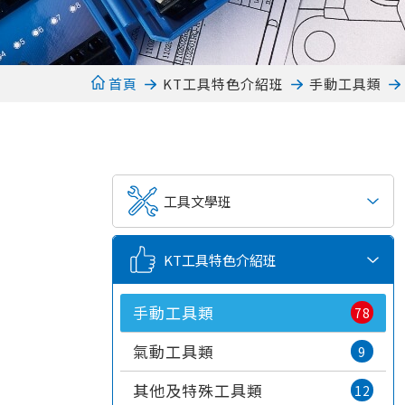
首頁
KT工具特色介紹班
手動工具類
工具文學班
KT工具特色介紹班
手動工具類
78
氣動工具類
9
其他及特殊工具類
12