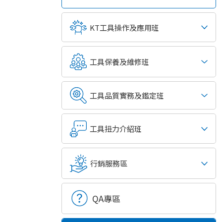
KT工具操作及應用班
工具保養及維修班
工具品質實務及鑑定班
工具扭力介紹班
行銷服務區
QA專區