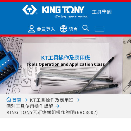
工具學園
會員登入
語言
KT工具操作及應用班
Tools Operation and Application Class
首頁
KT工具操作及應用班
個別工具使用操作講解
KING TONY瓦斯烙鐵組操作說明(6BC3007)