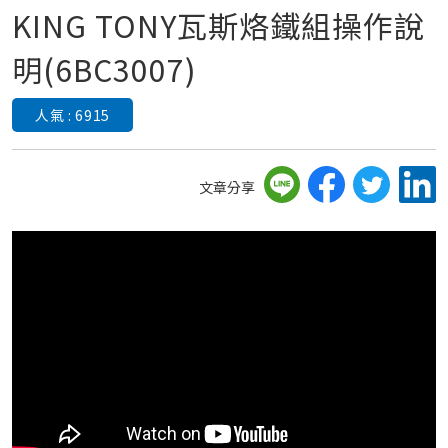
KING TONY瓦斯烙鐵組操作說
明(6BC3007)
人氣 : 6915
文章分享