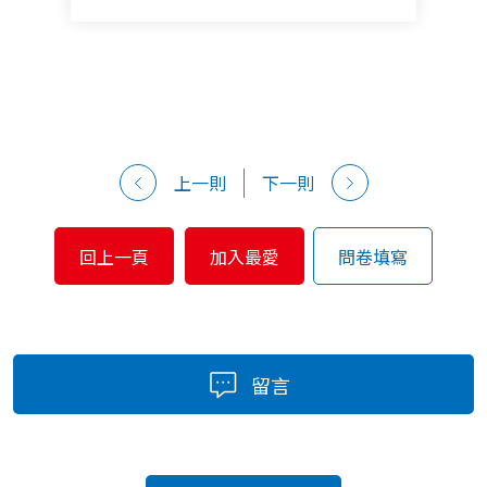
上一則
下一則
回上一頁
加入最愛
問卷填寫
留言