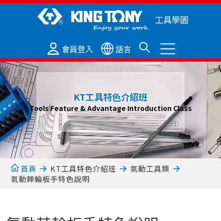
工具學園
會員登入
語言
KT工具特色介紹班
Tools Feature & Advantage Introduction Class
首頁
KT工具特色介紹班
氣動工具類
氣動棘輪板手特色說明