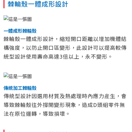
棘輪殼一體成形設計
一體成形棘輪殼
棘輪殼一體成形設計，縮短開口距離以增加機體結
構強度，以防止開口區變形，此設計可以提高較傳
統型設計使用壽命高達3倍以上，永不變形。
傳統加工棘輪殼
傳統型設計因選用材質及熱處理時內應力産生，會
導致棘輪殼往外撐開變形現象，造成D頭組零件無
法在原位運轉，導致損壞。