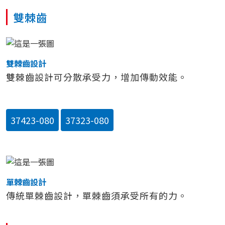
雙棘齒
雙棘齒設計
雙棘齒設計可分散承受力，增加傳動效能。
37423-080
37323-080
單棘齒設計
傳統單棘齒設計，單棘齒須承受所有的力。