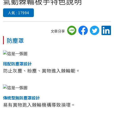
氣動棘輪板手特色說明
人氣 : 17994
文章分享
防塵罩
搭配防塵罩設計
防止灰塵、粉塵、異物進入棘輪軛。
傳統型無防塵罩設計
易有異物跑入棘輪機構導致損壞。