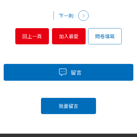
下一則
回上一頁
加入最愛
問卷填寫
留言
我要留言