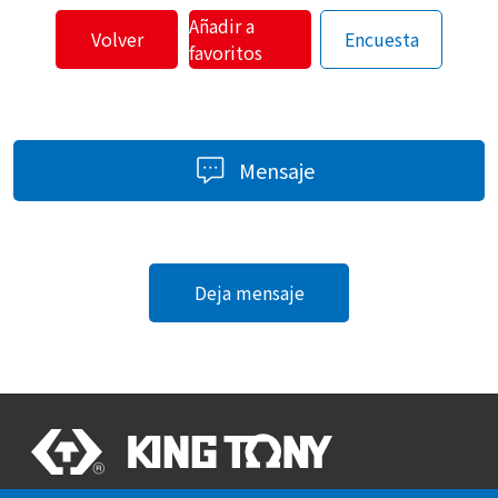
Añadir a
Volver
Encuesta
favoritos
Mensaje
Deja mensaje