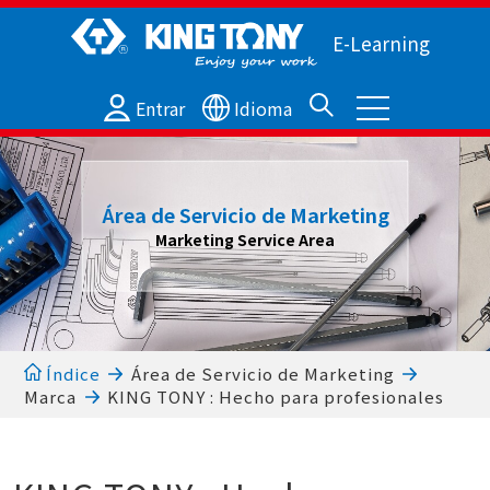
E-Learning
Entrar
Idioma
Área de Servicio de Marketing
Marketing Service Area
Índice
Área de Servicio de Marketing
Marca
KING TONY : Hecho para profesionales