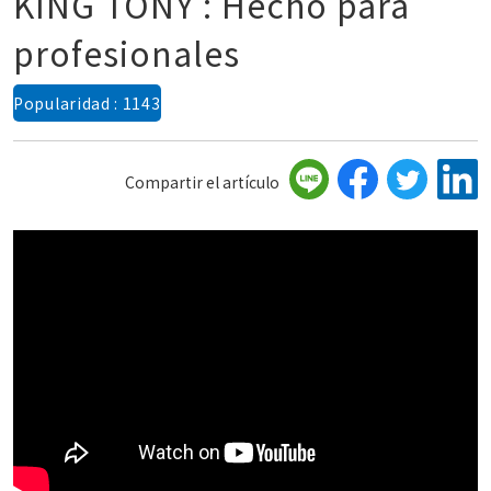
KING TONY : Hecho para
profesionales
Popularidad : 1143
Compartir el artículo