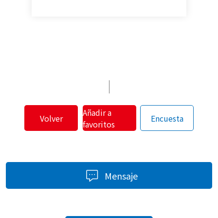
Añadir a
Volver
Encuesta
favoritos
Mensaje