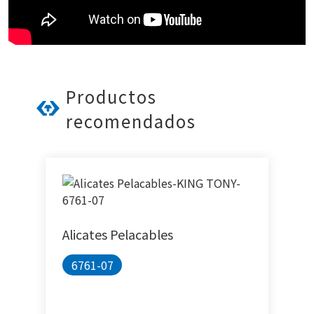
Productos
recomendados
Alicates Pelacables
6761-07