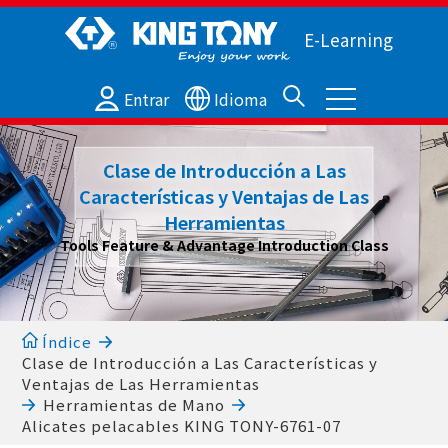
E-Learning
Entrar
Idioma
Clase de Introducción a Las
Características y Ventajas de Las
Herramientas
Tools Feature & Advantage Introduction Class
Índice
Clase de Introducción a Las Características y
Ventajas de Las Herramientas
Herramientas de Mano
Alicates pelacables KING TONY-6761-07