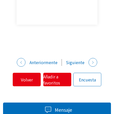
Anteriormente
Siguiente
Añadir a
Volver
Encuesta
favoritos
Mensaje