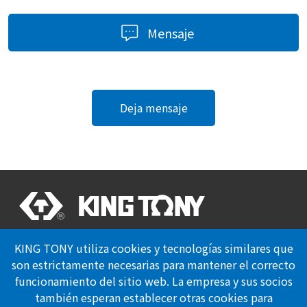
Mensaje
Deja mensaje
Certificación Profesional
KING TONY utiliza cookies y tecnologías similares que
Politica de Privacidad
son estrictamente necesarias para mantener el correcto
funcionamiento del sitio web. La empresa y sus socios
también esperan establecer otras cookies para
Síguenos