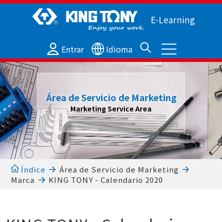
E-Learning
Entrar
Idioma
Área de Servicio de Marketing
Marketing Service Area
Índice
Área de Servicio de Marketing
Marca
KING TONY - Calendario 2020