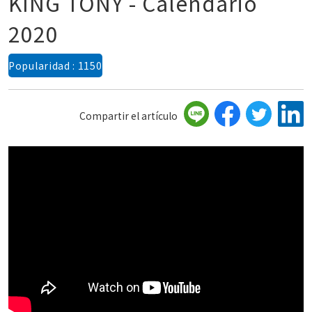
KING TONY - Calendario
2020
Popularidad : 1150
Compartir el artículo