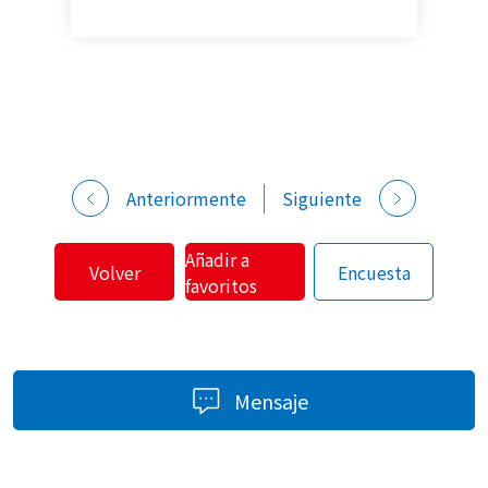
Anteriormente
Siguiente
Añadir a
Volver
Encuesta
favoritos
Mensaje