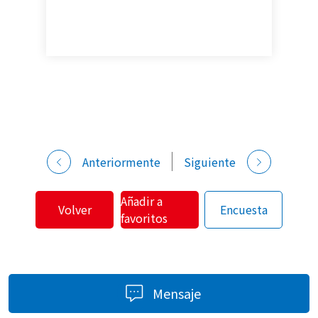
Anteriormente
Siguiente
Añadir a
Volver
Encuesta
favoritos
Mensaje