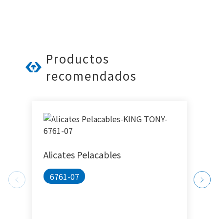
Productos
recomendados
Alicates Pelacables
P
6761-07