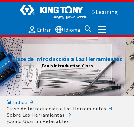
E-Learning
Entrar
Idioma
Clase de Introducción a Las Herramientas
Tools Introduction Class
Índice
Clase de Introducción a Las Herramientas
Sobre Las Herramientas
¿Cómo Usar un Pelacables?