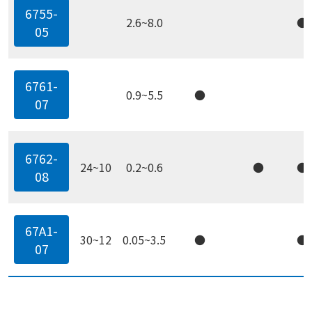
6755-
2.6~8.0
●
05
6761-
0.9~5.5
●
07
6762-
24~10
0.2~0.6
●
●
08
67A1-
30~12
0.05~3.5
●
●
07