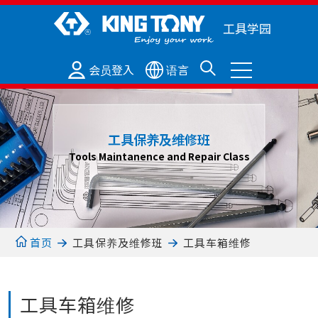
工具学园
会员登入
语言
工具保养及维修班
Tools Maintanence and Repair Class
工具保养及维修班
工具车箱维修
首页
工具车箱维修