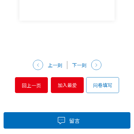
上一则
下一则
加入最爱
问卷填写
回上一页
留言