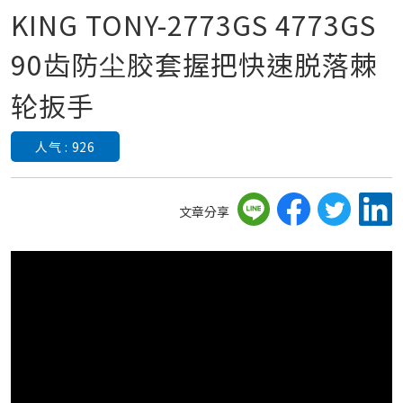
KING TONY-2773GS 4773GS
90齿防尘胶套握把快速脱落棘
轮扳手
人气 : 926
文章分享