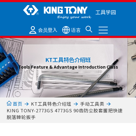
工具学园
会员登入
语言
KT工具特色介绍班
Tools Feature & Advantage Introduction Class
KT工具特色介绍班
首页
手动工具类
KING TONY-2773GS 4773GS 90齿防尘胶套握把快速
脱落棘轮扳手