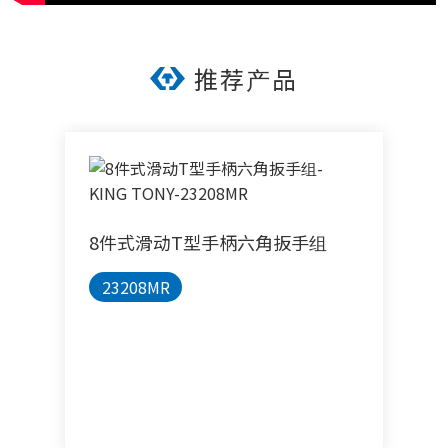
推荐产品
8件式滑动T型手柄六角扳手组
23208MR