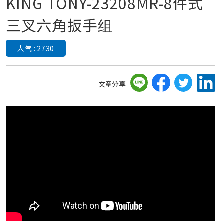
KING TONY-23208MR-8件式
三叉六角扳手组
人气 : 2730
文章分享