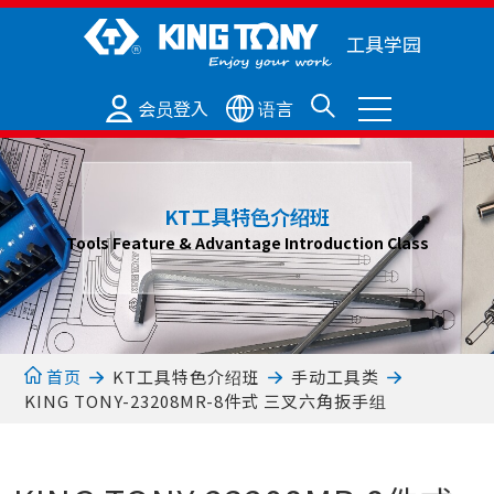
工具学园
会员登入
语言
KT工具特色介绍班
Tools Feature & Advantage Introduction Class
KT工具特色介绍班
首页
手动工具类
KING TONY-23208MR-8件式 三叉六角扳手组