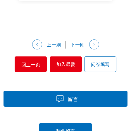
上一则
下一则
加入最爱
问卷填写
回上一页
留言
我要留言