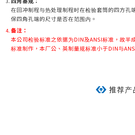
四角塞规：
在回冲制程与热处理制程时在检验套筒的四方孔
保四角孔端的尺寸是否在范围内。
备注：
本公司检验标准之依据为DIN及ANSI标准，故半成
标准制作，本厂公、英制量规标准小于DIN与ANSI
推荐产