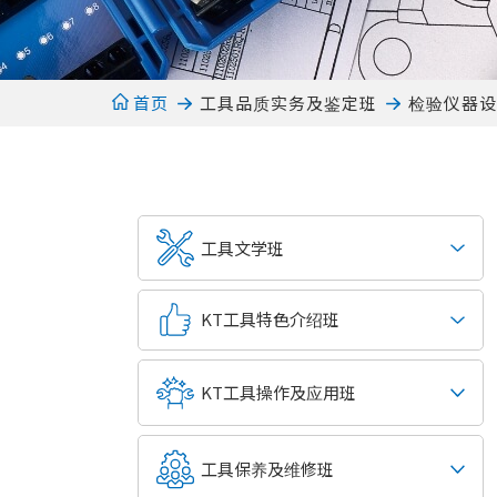
工具品质实务及鉴定班
检验仪器
首页
工具文学班
KT工具特色介绍班
KT工具操作及应用班
工具保养及维修班