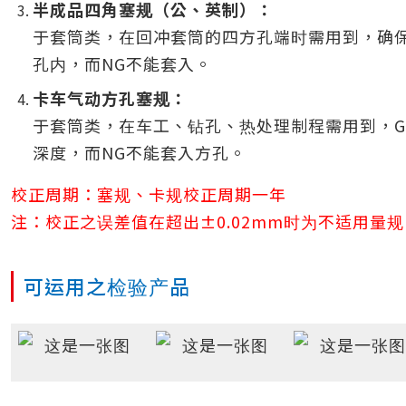
半成品四角塞规（公、英制）：
于套筒类，在回冲套筒的四方孔端时需用到，确保
孔内，而NG不能套入。
卡车气动方孔塞规：
于套筒类，在车工、钻孔、热处理制程需用到，G
深度，而NG不能套入方孔。
校正周期：塞规、卡规校正周期一年
注：校正之误差值在超出±0.02mm时为不适用量
可运用之检验产品