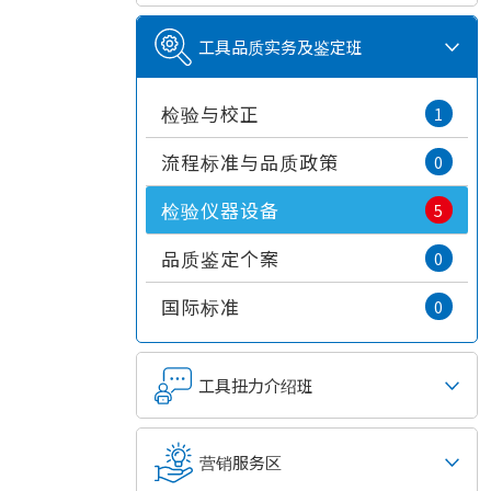
工具品质实务及鉴定班
检验与校正
1
流程标准与品质政策
0
检验仪器设备
5
品质鉴定个案
0
国际标准
0
工具扭力介绍班
营销服务区