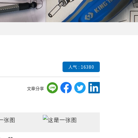
人气 : 16380
文章分享