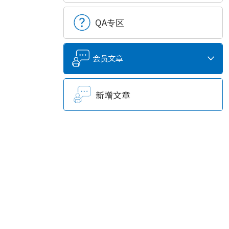
QA专区
会员文章
新增文章