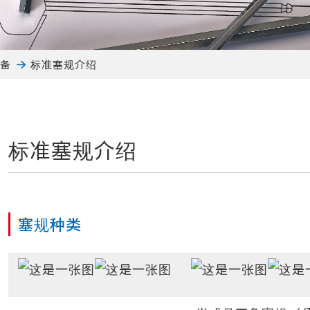
设备
标准塞规介绍
标准塞规介绍
塞规种类