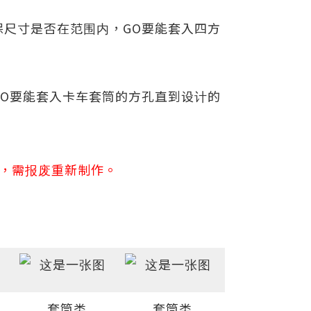
尺寸是否在范围内，GO要能套入四方
O要能套入卡车套筒的方孔直到设计的
规，需报废重新制作。
套筒类
套筒类