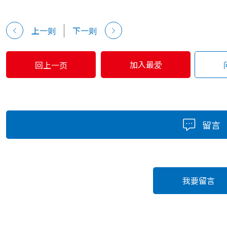
上一则
下一则
加入最爱
回上一页
留言
我要留言