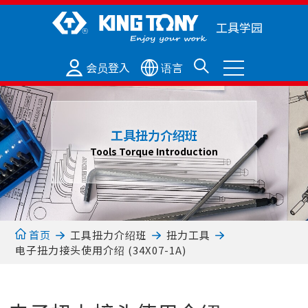
工具学园
会员登入
语言
工具扭力介绍班
Tools Torque Introduction
工具扭力介绍班
首页
扭力工具
电子扭力接头使用介绍 (34X07-1A)