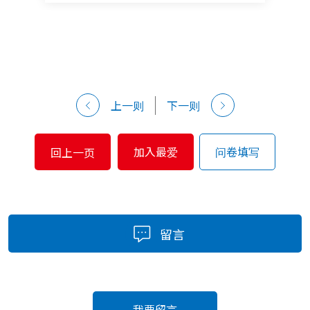
上一则
下一则
加入最爱
问卷填写
回上一页
留言
我要留言