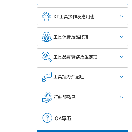
KT工具操作及應用班
工具保養及維修班
工具品質實務及鑑定班
工具扭力介紹班
行銷服務區
QA專區