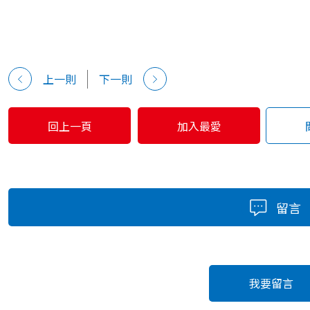
上一則
下一則
回上一頁
加入最愛
留言
我要留言