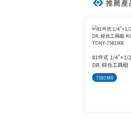
推薦產
81件式 1/4"+1/
DR. 綜合工具組
7581MR