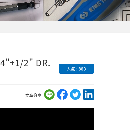
"+1/2" DR.
人氣 : 883
文章分享