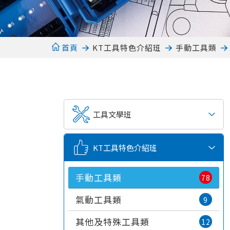
首頁
KT工具特色介紹班
手動工具類
工具文學班
KT工具特色介紹班
手動工具類
78
氣動工具類
9
其他及特殊工具類
12