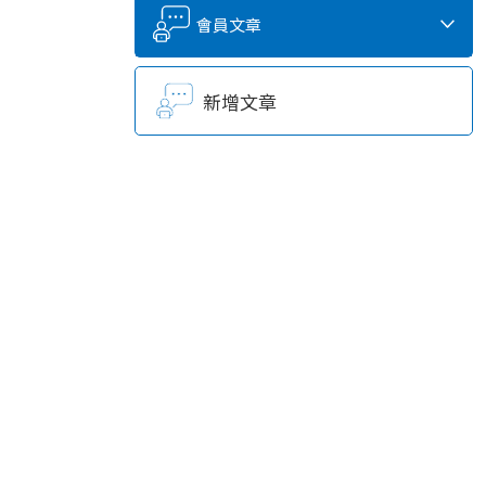
會員文章
新增文章